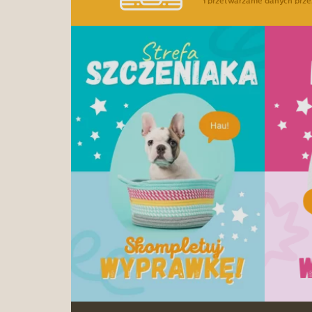
i przetwarzanie danych prze