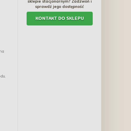
sklepie stacjonarnym? Zadzwoń i
sprawdź jego dostępność
KONTAKT DO SKLEPU
 na
odu.