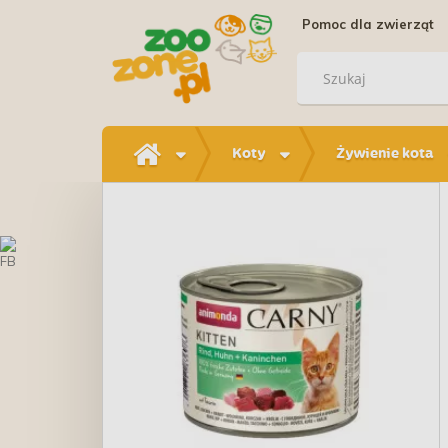
Pomoc dla zwierząt
Koty
Żywienie kota