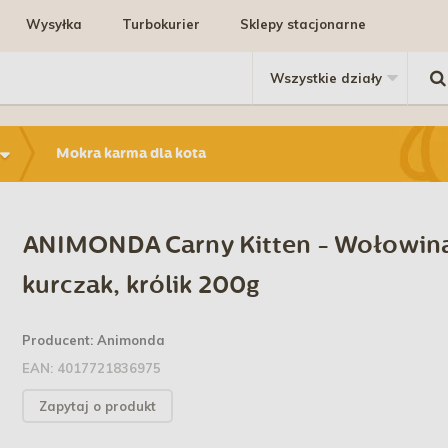
Wysyłka
Turbokurier
Sklepy stacjonarne
Mokra karma dla kota
ANIMONDA Carny Kitten - Wołowin
kurczak, królik 200g
Producent:
Animonda
EAN:
4017721836975
Zapytaj o produkt