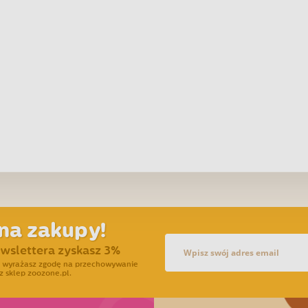
na zakupy!
ewslettera zyskasz 3%
ra wyrażasz zgodę na przechowywanie
z sklep zoozone.pl.