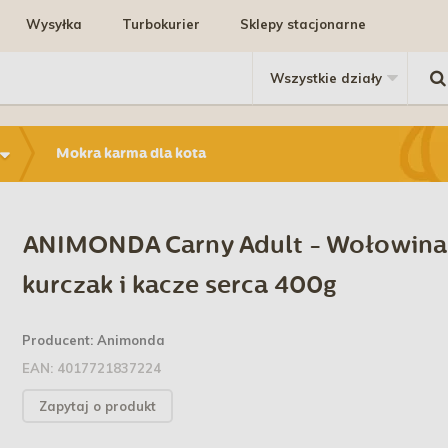
Wysyłka
Turbokurier
Sklepy stacjonarne
Mokra karma dla kota
ANIMONDA Carny Adult - Wołowina
kurczak i kacze serca 400g
Producent:
Animonda
EAN:
4017721837224
Zapytaj o produkt