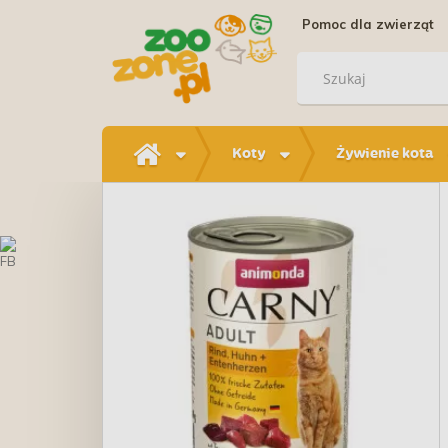
Pomoc dla zwierząt
Koty
Żywienie kota