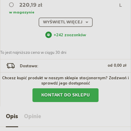
L
220,19 zł
w magazynie
WYŚWIETL WIĘCEJ
+
242
zoozonków
To jest najniższa cena w ciągu 30 dni
od 0,00 zł
Dostawa:
Chcesz kupić produkt w naszym sklepie stacjonarnym? Zadzwoń i
sprawdź jego dostępność
KONTAKT DO SKLEPU
Opis
Opinie