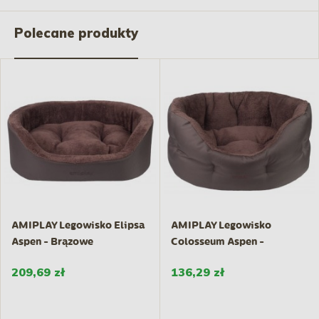
Polecane produkty
AMIPLAY Legowisko Elipsa
AMIPLAY Legowisko
Aspen - Brązowe
Colosseum Aspen -
Brązowe
209,69 zł
136,29 zł