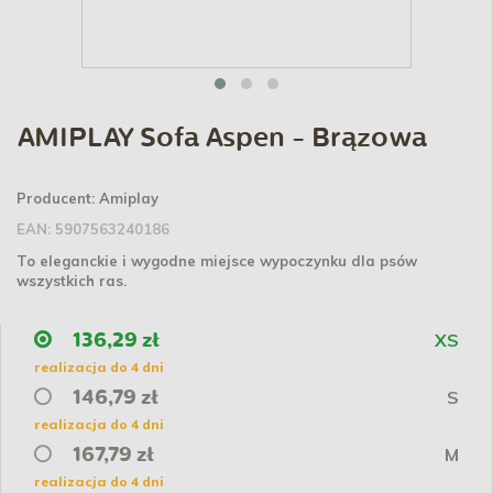
AMIPLAY Sofa Aspen - Brązowa
Producent:
Amiplay
EAN:
5907563240186
To eleganckie i wygodne miejsce wypoczynku dla psów
wszystkich ras.
XS
136,29 zł
realizacja do 4 dni
S
146,79 zł
realizacja do 4 dni
M
167,79 zł
realizacja do 4 dni