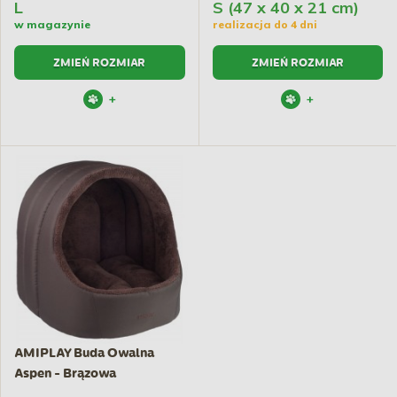
L
S (47 x 40 x 21 cm)
w magazynie
realizacja do 4 dni
ZMIEŃ ROZMIAR
ZMIEŃ ROZMIAR
+
+
AMIPLAY Buda Owalna
Aspen - Brązowa