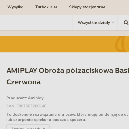
Wysyłka
Turbokurier
Sklepy stacjonarne
AMIPLAY Obroża półzaciskowa Basi
Czerwona
Producent:
Amiplay
EAN:
5907563208148
To doskonałe rozwiązanie dla psów, które mają tendencję do uc
lub szarpania opiekuna podczas spaceru.