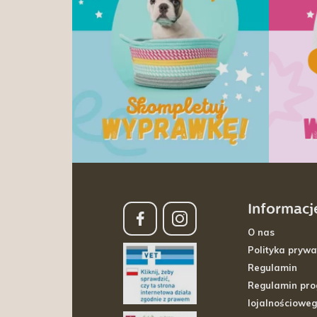
Informacj
O nas
Polityka prywa
Regulamin
Regulamin pr
lojalnościowe