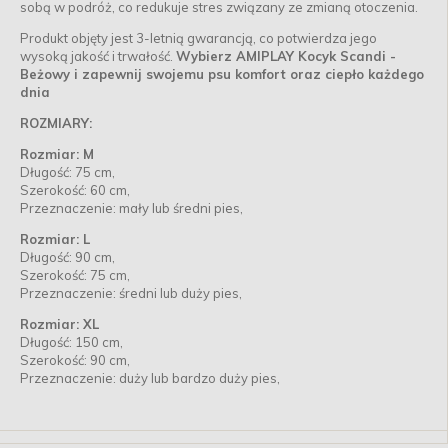
sobą w podróż, co redukuje stres związany ze zmianą otoczenia.
Produkt objęty jest 3-letnią gwarancją, co potwierdza jego
wysoką jakość i trwałość.
Wybierz AMIPLAY Kocyk Scandi -
Beżowy i zapewnij swojemu psu komfort oraz ciepło każdego
dnia
ROZMIARY:
Rozmiar: M
Długość: 75 cm,
Szerokość: 60 cm,
Przeznaczenie: mały lub średni pies,
Rozmiar: L
Długość: 90 cm,
Szerokość: 75 cm,
Przeznaczenie: średni lub duży pies,
Rozmiar: XL
Długość: 150 cm,
Szerokość: 90 cm,
Przeznaczenie: duży lub bardzo duży pies,