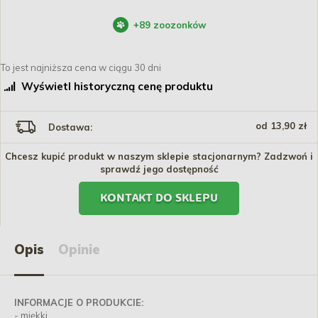
+
89
zoozonków
To jest najniższa cena w ciągu 30 dni
Wyświetl historyczną cenę produktu
od 13,90 zł
Dostawa:
Chcesz kupić produkt w naszym sklepie stacjonarnym? Zadzwoń i
sprawdź jego dostępność
KONTAKT DO SKLEPU
Opis
Opinie
INFORMACJE O PRODUKCIE:
- miękki,