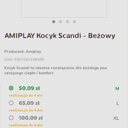
AMIPLAY Kocyk Scandi - Beżowy
Producent:
Amiplay
EAN:
5907563248496
Kocyk Scandi to idealne rozwiązanie dla każdego psa
ceniącego ciepło i komfort.
M
50,09 zł
realizacja do 4 dni
L
65,09 zł
realizacja do 4 dni
XL
100,09 zł
realizacja do 4 dni