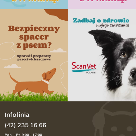
Infolinia
(42) 235 16 66
Pon. - Pt. 9:00 - 17:00