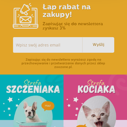
Łap rabat na
zakupy!
Zapisując się do newslettera
zyskasz 3%
Wyślij
Zapisując się do newslettera wyrażasz zgodę na
przechowywanie i przetwarzanie danych przez sklep
zoozone.pl.