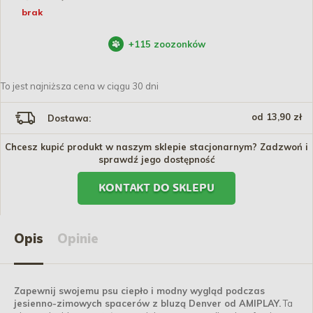
brak
+
115
zoozonków
To jest najniższa cena w ciągu 30 dni
od 13,90 zł
Dostawa:
Chcesz kupić produkt w naszym sklepie stacjonarnym? Zadzwoń i
sprawdź jego dostępność
KONTAKT DO SKLEPU
Opis
Opinie
Zapewnij swojemu psu ciepło i modny wygląd podczas
jesienno-zimowych spacerów z bluzą Denver od AMIPLAY.
Ta