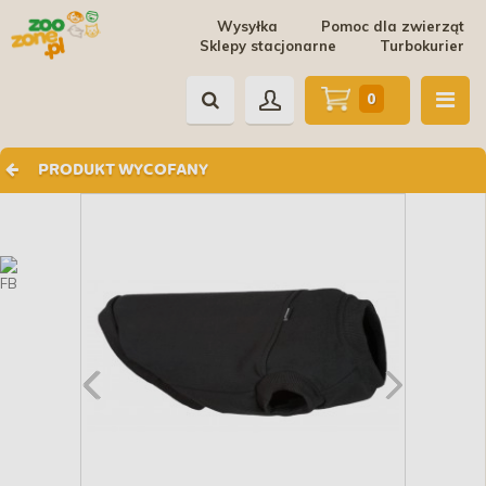
Wysyłka
Pomoc dla zwierząt
Sklepy stacjonarne
Turbokurier
0
PRODUKT WYCOFANY