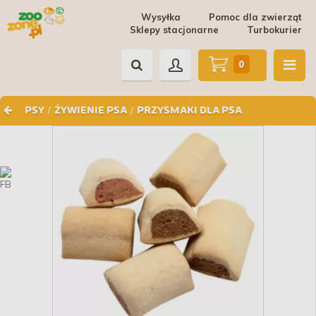
Wysyłka
Pomoc dla zwierząt
Sklepy stacjonarne
Turbokurier
0
/
/
PSY
ŻYWIENIE PSA
PRZYSMAKI DLA PSA