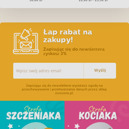
30,60 zł
10,90 zł - 23,30 zł
cm
Łap rabat na
zakupy!
Zapisując się do newslettera
zyskasz 3%
Wyślij
Zapisując się do newslettera wyrażasz zgodę na
przechowywanie i przetwarzanie danych przez sklep
zoozone.pl.