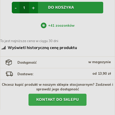
-
+
DO KOSZYKA
+
41
zoozonków
To jest najniższa cena w ciągu 30 dni
Wyświetl historyczną cenę produktu
w magazynie
Dostępność
od 13,90 zł
Dostawa:
Chcesz kupić produkt w naszym sklepie stacjonarnym? Zadzwoń i
sprawdź jego dostępność
KONTAKT DO SKLEPU