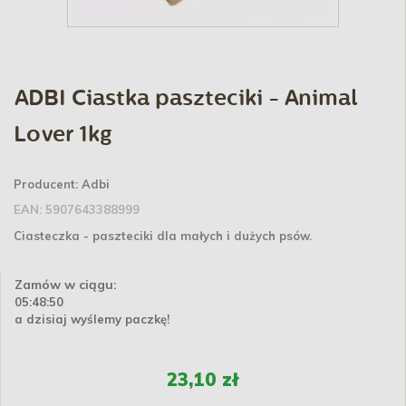
ADBI Ciastka paszteciki - Animal
Lover 1kg
Producent:
Adbi
EAN:
5907643388999
Ciasteczka - paszteciki dla małych i dużych psów.
Zamów w ciągu:
05:48:50
a dzisiaj wyślemy paczkę!
23,10 zł