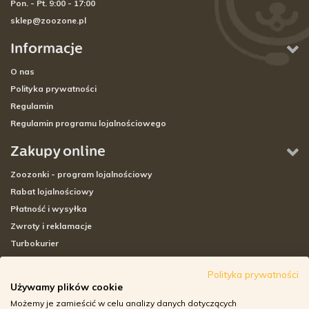
Pon. - Pt. 9:00 - 17:00
sklep@zoozone.pl
Informacje
O nas
Polityka prywatności
Regulamin
Regulamin programu lojalnościowego
Zakupy online
Zoozonki - program lojalnościowy
Rabat lojalnościowy
Płatność i wysyłka
Zwroty i reklamacje
Turbokurier
Sklepy stacjonarne
Polityka prywatności
Używamy plików cookie
Adresy sklepów stacjonarnych
Możemy je zamieścić w celu analizy danych dotyczących