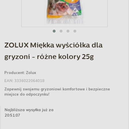
ZOLUX Miękka wyściółka dla
gryzoni - różne kolory 25g
Producent:
Zolux
EAN:
3336022064018
Zapewnij swojemu gryzoniowi komfortowe i bezpieczne
miejsce do odpoczynku!
Najbliższa wysyłka już za
20:51:07