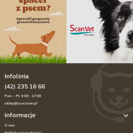
Infolinia
(42) 235 16 66
Pon. - Pt. 9:00 - 17:00
sklep@zoozone.pl
Informacje
O nas
Polityka prywatności