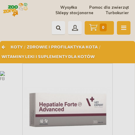
Wysyłka
Pomoc dla zwierząt
Sklepy stacjonarne
Turbokurier
0
/
/
KOTY
ZDROWIE I PROFILAKTYKA KOTA
WITAMINY LEKI I SUPLEMENTY DLA KOTÓW