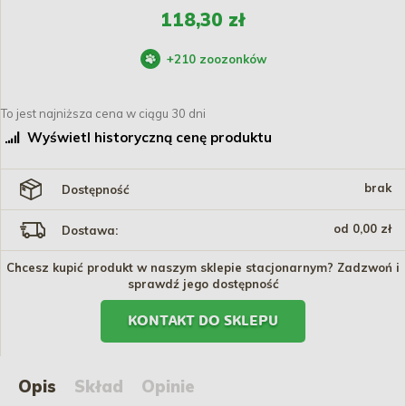
118,30 zł
+
210
zoozonków
To jest najniższa cena w ciągu 30 dni
Wyświetl historyczną cenę produktu
brak
Dostępność
od 0,00 zł
Dostawa:
Chcesz kupić produkt w naszym sklepie stacjonarnym? Zadzwoń i
sprawdź jego dostępność
KONTAKT DO SKLEPU
Opis
Skład
Opinie