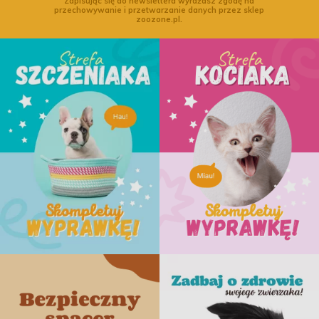
Zapisując się do newslettera wyrażasz zgodę na
przechowywanie i przetwarzanie danych przez sklep
zoozone.pl.