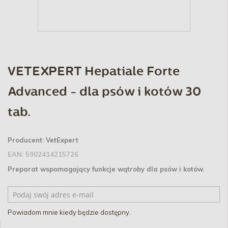
VETEXPERT Hepatiale Forte
Advanced - dla psów i kotów 30
tab.
Producent:
VetExpert
EAN:
5902414215726
Preparat wspomagający funkcje wątroby dla psów i kotów.
Powiadom mnie kiedy będzie dostępny.